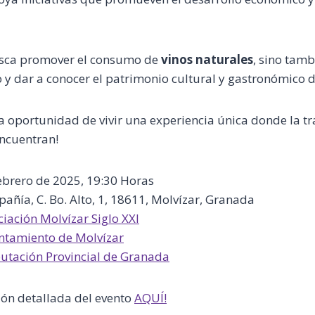
busca promover el consumo de
vinos naturales
, sino tamb
 y dar a conocer el patrimonio cultural y gastronómico d
ta oportunidad de vivir una experiencia única donde la tra
encuentran!
ebrero de 2025, 19:30 Horas
ñía, C. Bo. Alto, 1, 18611, Molvízar, Granada
iación Molvízar Siglo XXI
ntamiento de Molvízar
utación Provincial de Granada
ión detallada del evento
AQUÍ!