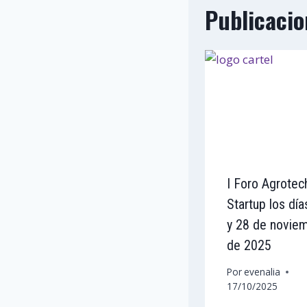
Publicacio
I Foro Agrotec
Startup los día
y 28 de novie
de 2025
Por
evenalia
17/10/2025