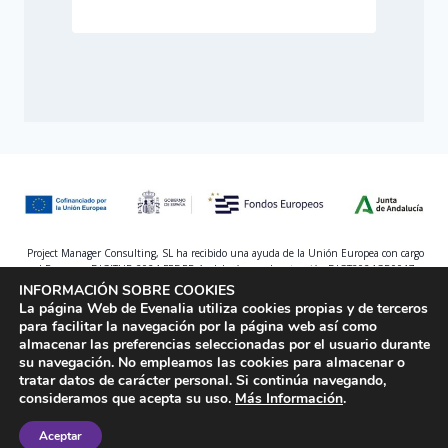
Project Manager Consulting, SL ha recibido una ayuda de la Unión Europea con cargo
al Programa DIGITUR 2024 FEDER Andalucía para la actuación DIGT2024GR0017
INFORMACIÓN SOBRE COOKIES
La página Web de Evenalia utiliza cookies propias y de terceros
para facilitar la navegación por la página web así como
almacenar las preferencias seleccionadas por el usuario durante
su navegación. No empleamos las cookies para almacenar o
tratar datos de carácter personal. Si continúa navegando,
Política de privacidad
-
Aviso legal
-
Declaración de
consideramos que acepta su uso.
Más Información
.
accesibilidad
Aceptar
2026
Evenalia -
Project Manager Consulting, SL