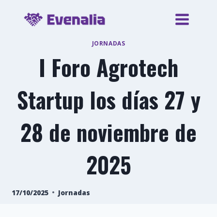
Saltar
al
contenido
JORNADAS
I Foro Agrotech
Startup los días 27 y
28 de noviembre de
2025
17/10/2025
Jornadas