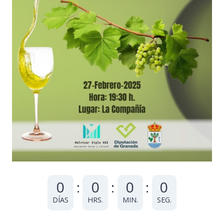
0
:
0
:
0
:
0
DÍAS
HRS.
MIN.
SEG.