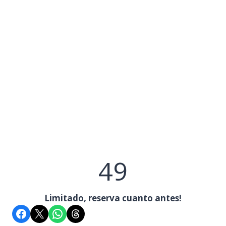
50
49
Limitado, reserva cuanto antes!
Compartir en Facebook
Compartir en X
Compartir en WhatsApp
Share on Threads