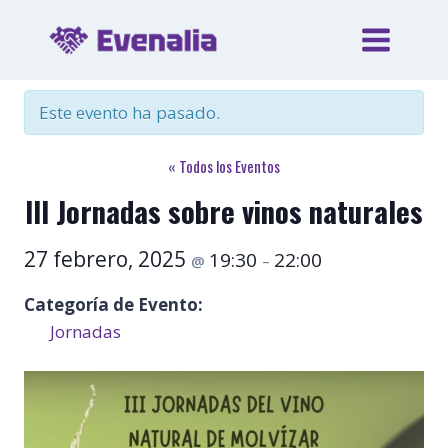
Saltar
al
contenido
Este evento ha pasado.
« Todos los Eventos
III Jornadas sobre vinos naturales
27 febrero, 2025
19:30
22:00
@
–
Categoría de Evento:
Jornadas