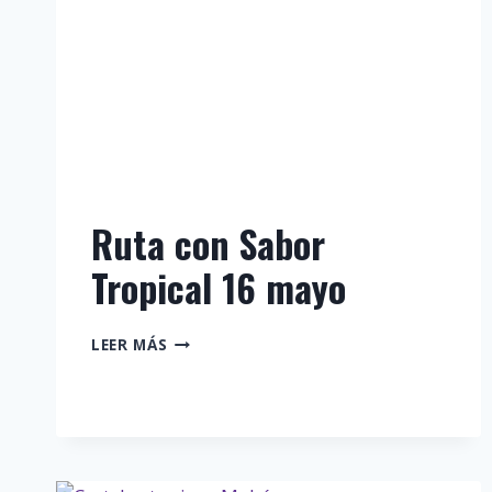
Ruta con Sabor
Tropical 16 mayo
RUTA
LEER MÁS
CON
SABOR
TROPICAL
16
MAYO