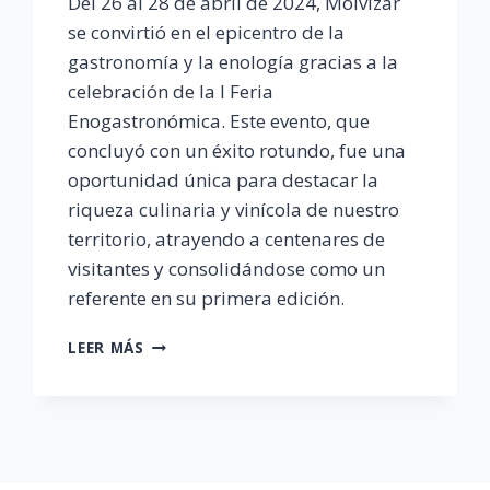
Del 26 al 28 de abril de 2024, Molvízar
se convirtió en el epicentro de la
gastronomía y la enología gracias a la
celebración de la I Feria
Enogastronómica. Este evento, que
concluyó con un éxito rotundo, fue una
oportunidad única para destacar la
riqueza culinaria y vinícola de nuestro
territorio, atrayendo a centenares de
visitantes y consolidándose como un
referente en su primera edición.
I
LEER MÁS
FERIA
ENOGASTRONÓMICA