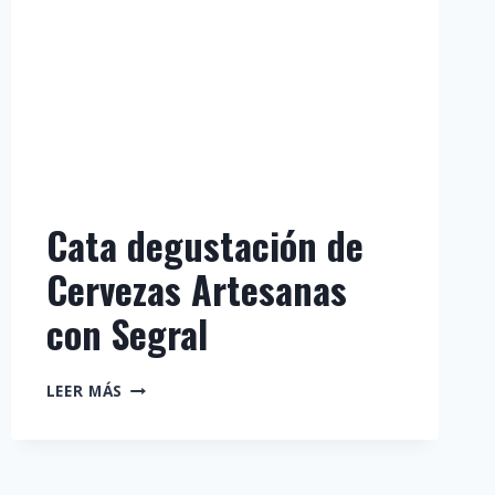
Cata degustación de
Cervezas Artesanas
con Segral
CATA
LEER MÁS
DEGUSTACIÓN
DE
CERVEZAS
ARTESANAS