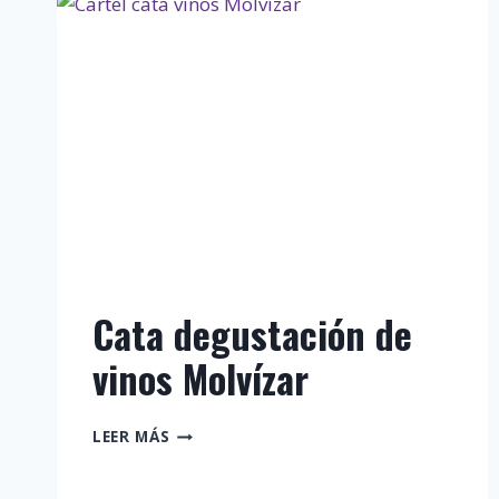
Cata degustación de
vinos Molvízar
CATA
LEER MÁS
DEGUSTACIÓN
DE