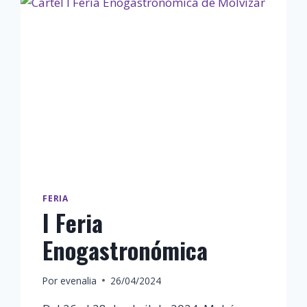
CON
GIN
ZARI
FERIA
I Feria
Enogastronómica
Por
evenalia
26/04/2024