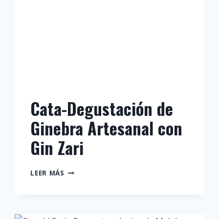
Cata-Degustación de
Ginebra Artesanal con
Gin Zari
CATA-
LEER MÁS
DEGUSTACIÓN
DE
GINEBRA
ARTESANAL