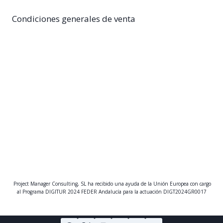
de
Condiciones generales de venta
Evento
Project Manager Consulting, SL ha recibido una ayuda de la Unión Europea con cargo
al Programa DIGITUR 2024 FEDER Andalucía para la actuación DIGT2024GR0017